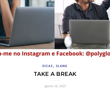
,
DICAS
SLANG
TAKE A BREAK
agosto 26, 2025