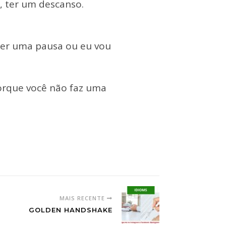
, ter um descanso.
fazer uma pausa ou eu vou
Porque você não faz uma
MAIS RECENTE
GOLDEN HANDSHAKE