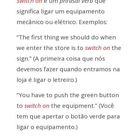
Switch on
é um
phrasal verb
que
significa ligar um equipamento
mecânico ou elétrico. Exemplos:
“The first thing we should do when
we enter the store is to
switch on
the
sign.” (A primeira coisa que nós
devemos fazer quando entramos na
loja é ligar o letreiro.)
“You have to push the green button
to
switch on
the equipment.” (Você
tem que apertar o botão verde para
ligar o equipamento.)