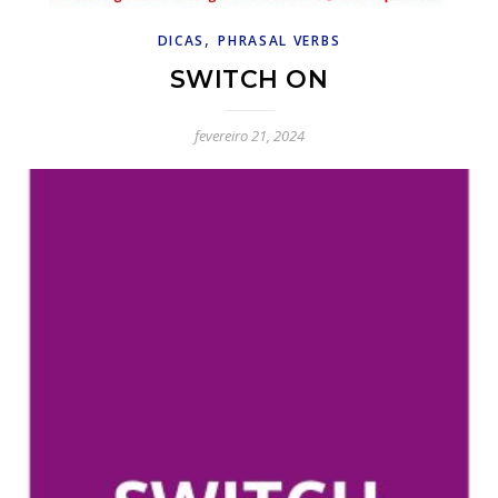
,
DICAS
PHRASAL VERBS
SWITCH ON
fevereiro 21, 2024