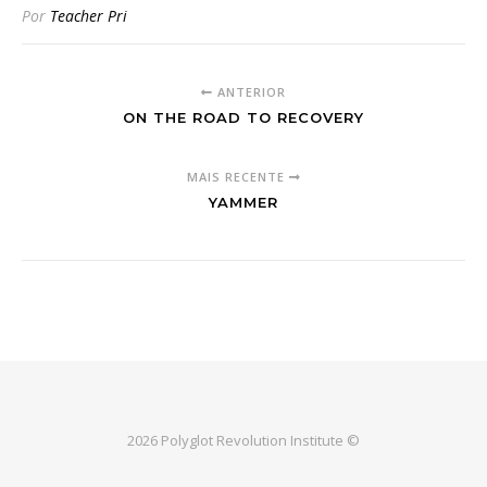
Por
Teacher Pri
ANTERIOR
ON THE ROAD TO RECOVERY
MAIS RECENTE
YAMMER
2026 Polyglot Revolution Institute ©