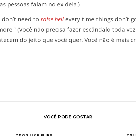
as pessoas falam no ex dela.)
 don’t need to
raise hell
every time things don’t go
ore.” (Você não precisa fazer escândalo toda vez
tecem do jeito que você quer. Você não é mais cr
VOCÊ PODE GOSTAR
DROP LIKE FLIES
CR