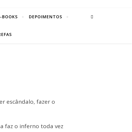
E-BOOKS
DEPOIMENTOS
REFAS
er escândalo, fazer o
la faz o inferno toda vez