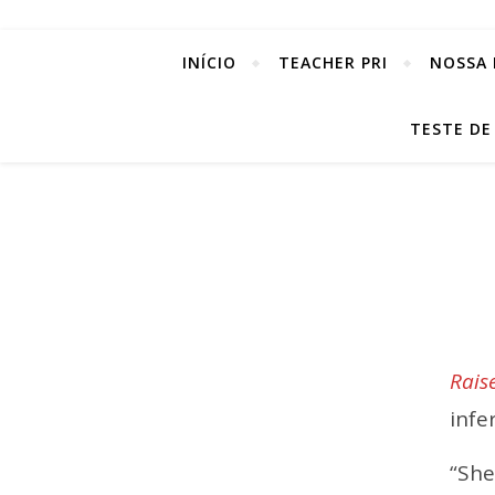
INÍCIO
TEACHER PRI
NOSSA 
TESTE DE
Raise
infe
“Sh