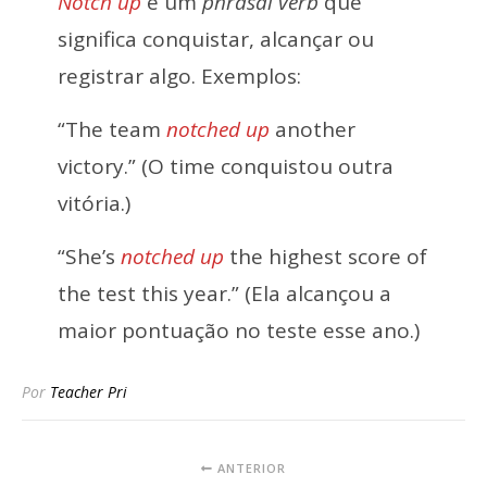
Notch up
é um
phrasal verb
que
significa conquistar, alcançar ou
registrar algo. Exemplos:
“The team
notched up
another
victory.” (O time conquistou outra
vitória.)
“She’s
notched up
the highest score of
the test this year.” (Ela alcançou a
maior pontuação no teste esse ano.)
Por
Teacher Pri
ANTERIOR