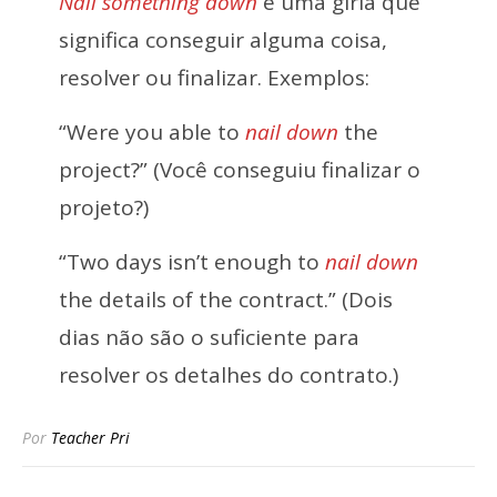
Nail something down
é uma gíria que
significa conseguir alguma coisa,
resolver ou finalizar. Exemplos:
“Were you able to
nail down
the
project?” (Você conseguiu finalizar o
projeto?)
“Two days isn’t enough to
nail down
the details of the contract.” (Dois
dias não são o suficiente para
resolver os detalhes do contrato.)
Por
Teacher Pri