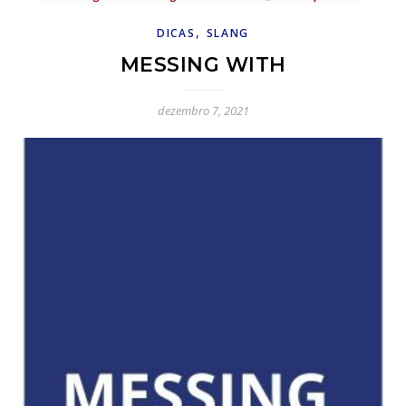
,
DICAS
SLANG
MESSING WITH
dezembro 7, 2021