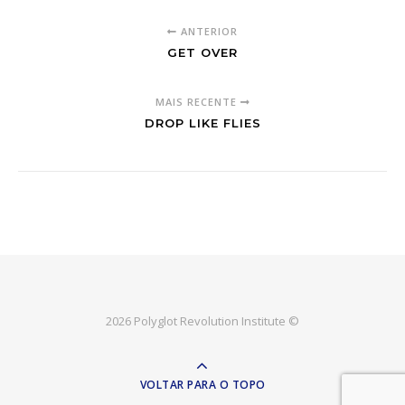
ANTERIOR
GET OVER
MAIS RECENTE
DROP LIKE FLIES
2026 Polyglot Revolution Institute ©
VOLTAR PARA O TOPO