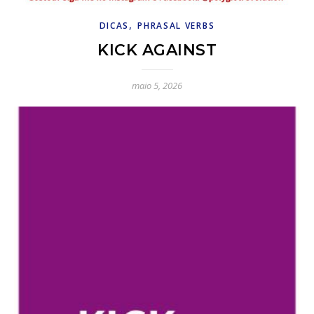
,
DICAS
PHRASAL VERBS
KICK AGAINST
maio 5, 2026