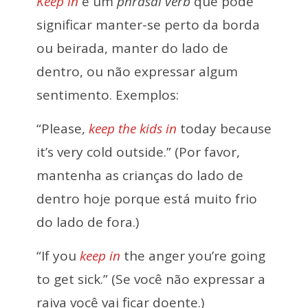
Keep in
é um
phrasal verb
que pode
significar manter-se perto da borda
ou beirada, manter do lado de
dentro, ou não expressar algum
sentimento. Exemplos:
“Please,
keep the kids in
today because
it’s very cold outside.” (Por favor,
mantenha as crianças do lado de
dentro hoje porque está muito frio
do lado de fora.)
“If you
keep in
the anger you’re going
to get sick.” (Se você não expressar a
raiva você vai ficar doente.)