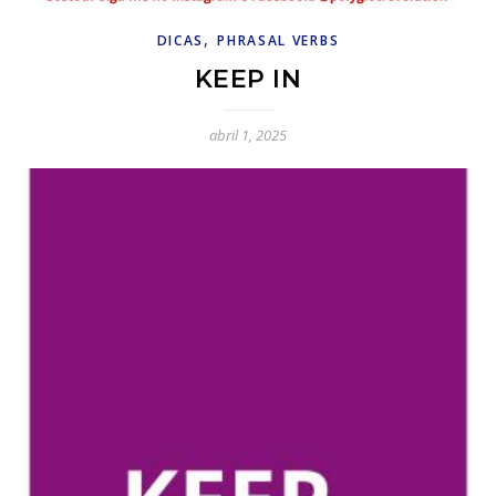
,
DICAS
PHRASAL VERBS
KEEP IN
abril 1, 2025