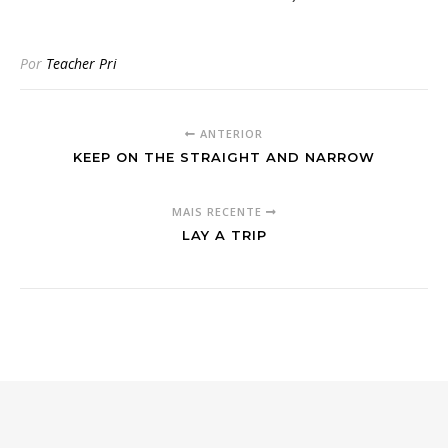
Por
Teacher Pri
ANTERIOR
KEEP ON THE STRAIGHT AND NARROW
MAIS RECENTE
LAY A TRIP