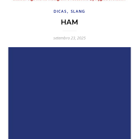
,
DICAS
SLANG
HAM
setembro 23, 2025