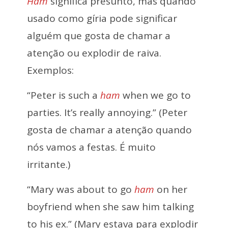
Ham
significa presunto, mas quando
usado como gíria pode significar
alguém que gosta de chamar a
atenção ou explodir de raiva.
Exemplos:
“Peter is such a
ham
when we go to
parties. It’s really annoying.” (Peter
gosta de chamar a atenção quando
nós vamos a festas. É muito
irritante.)
“Mary was about to go
ham
on her
boyfriend when she saw him talking
to his ex.” (Mary estava para explodir