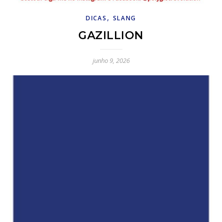
,
DICAS
SLANG
GAZILLION
junho 9, 2026