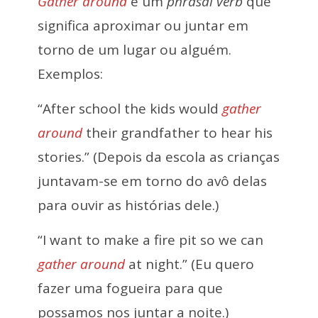
Gather around
é um
phrasal verb
que
significa aproximar ou juntar em
torno de um lugar ou alguém.
Exemplos:
“After school the kids would
gather
around
their grandfather to hear his
stories.” (Depois da escola as crianças
juntavam-se em torno do avô delas
para ouvir as histórias dele.)
“I want to make a fire pit so we can
gather around
at night.” (Eu quero
fazer uma fogueira para que
possamos nos juntar a noite.)