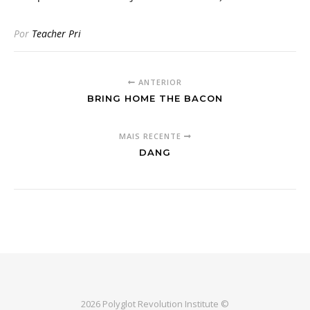
Por
Teacher Pri
ANTERIOR
BRING HOME THE BACON
MAIS RECENTE
DANG
2026 Polyglot Revolution Institute ©