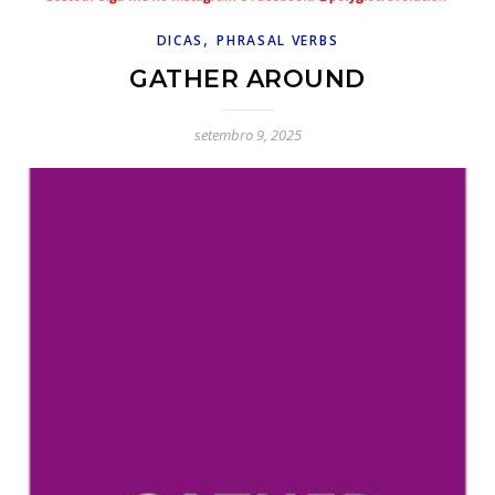
,
DICAS
PHRASAL VERBS
GATHER AROUND
setembro 9, 2025