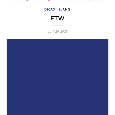
,
DICAS
SLANG
FTW
abril 26, 2023