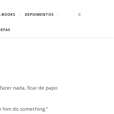
E-BOOKS
DEPOIMENTOS
REFAS
 fazer nada, ficar de papo
e him do something.”