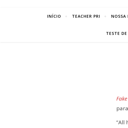
INÍCIO
TEACHER PRI
NOSSA 
TESTE DE
Fake
para
“All