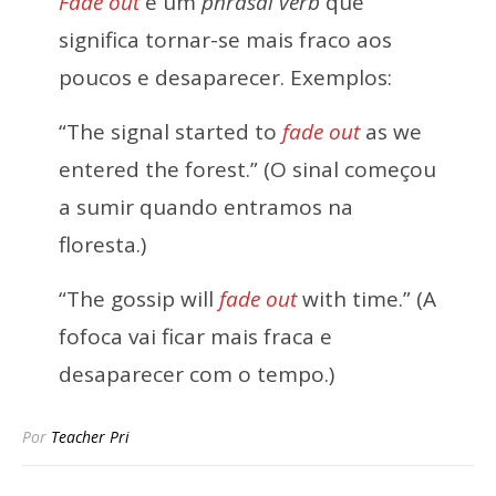
Fade out
é um
phrasal verb
que
significa tornar-se mais fraco aos
poucos e desaparecer. Exemplos:
“The signal started to
fade out
as we
entered the forest.” (O sinal começou
a sumir quando entramos na
floresta.)
“The gossip will
fade out
with time.” (A
fofoca vai ficar mais fraca e
desaparecer com o tempo.)
Por
Teacher Pri