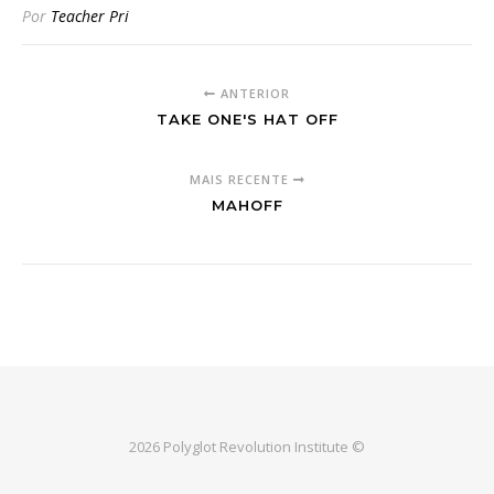
Por
Teacher Pri
ANTERIOR
TAKE ONE'S HAT OFF
MAIS RECENTE
MAHOFF
2026 Polyglot Revolution Institute ©