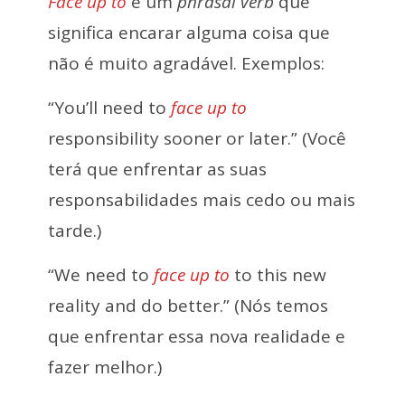
Face up to
é um
phrasal verb
que
significa encarar alguma coisa que
não é muito agradável. Exemplos:
“You’ll need to
face up to
responsibility sooner or later.” (Você
terá que enfrentar as suas
responsabilidades mais cedo ou mais
tarde.)
“We need to
face up to
to this new
reality and do better.” (Nós temos
que enfrentar essa nova realidade e
fazer melhor.)