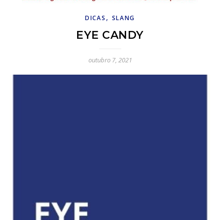
,
DICAS
SLANG
EYE CANDY
outubro 7, 2021