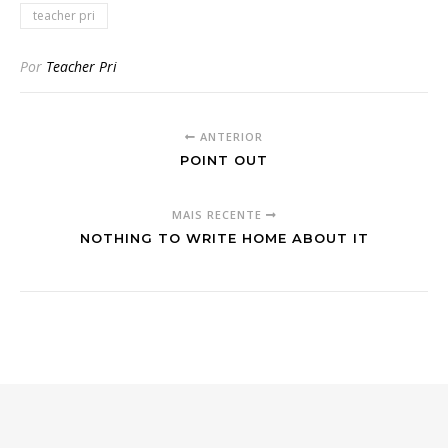
teacher pri
Por
Teacher Pri
ANTERIOR
POINT OUT
MAIS RECENTE
NOTHING TO WRITE HOME ABOUT IT