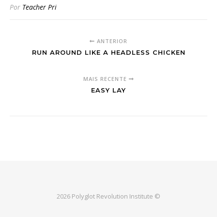
Por
Teacher Pri
ANTERIOR
RUN AROUND LIKE A HEADLESS CHICKEN
MAIS RECENTE
EASY LAY
2026 Polyglot Revolution Institute ©