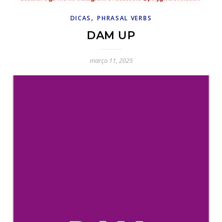
,
DICAS
PHRASAL VERBS
DAM UP
março 11, 2025