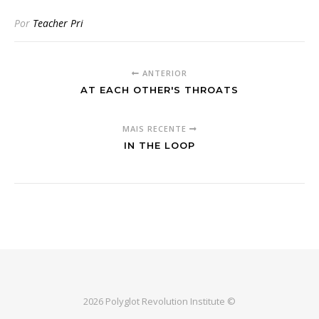
Por
Teacher Pri
ANTERIOR
AT EACH OTHER'S THROATS
MAIS RECENTE
IN THE LOOP
2026 Polyglot Revolution Institute ©