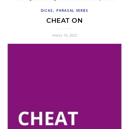
,
DICAS
PHRASAL VERBS
CHEAT ON
março 16, 2022