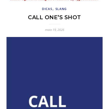
,
DICAS
SLANG
CALL ONE’S SHOT
maio 19, 2026