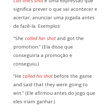
Call one’s shot
é uma expressão que
significa prever o que vai acontecer e
acertar, anunciar uma jogada antes
de fazê-la. Exemplos:
“She
called her shot
and got the
promotion.” (Ela disse que
conseguiria a promoção e
conseguiu.)
“He
called his shot
before the game
and said that they were going to
win.” (Ele afirmou antes do jogo que
eles iriam ganhar.)