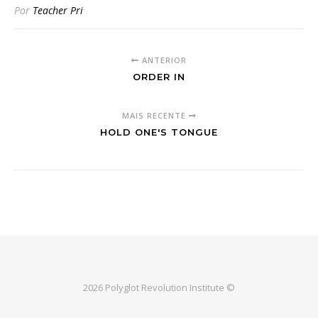
Por
Teacher Pri
ANTERIOR
ORDER IN
MAIS RECENTE
HOLD ONE'S TONGUE
2026 Polyglot Revolution Institute ©