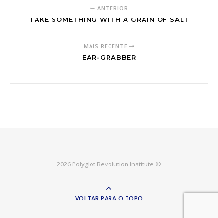
ANTERIOR
TAKE SOMETHING WITH A GRAIN OF SALT
MAIS RECENTE
EAR-GRABBER
2026 Polyglot Revolution Institute ©
VOLTAR PARA O TOPO