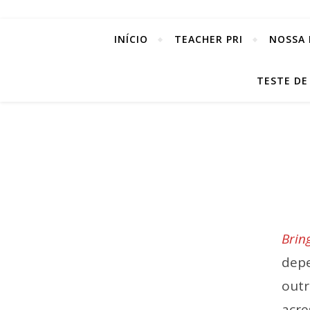
INÍCIO
TEACHER PRI
NOSSA 
TESTE DE
Brin
depe
outr
acre