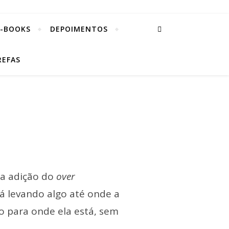
E-BOOKS
DEPOIMENTOS
REFAS
, a adição do
over
á levando algo até onde a
o para onde ela está, sem