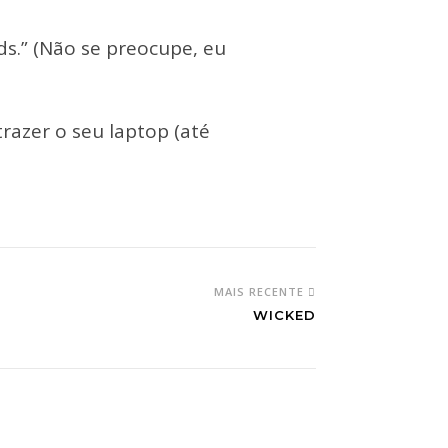
s.” (Não se preocupe, eu
razer o seu laptop (até
MAIS RECENTE
WICKED