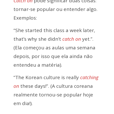
Catch on
pode significar duas coisas:
tornar-se popular ou entender algo.
Exemplos:
“She started this class a week later,
that’s why she didn’t
catch on
yet.”.
(Ela começou as aulas uma semana
depois, por isso que ela ainda não
entendeu a matéria).
“The Korean culture is really
catching
on
these days!”. (A cultura coreana
realmente tornou-se popular hoje
em dia!).