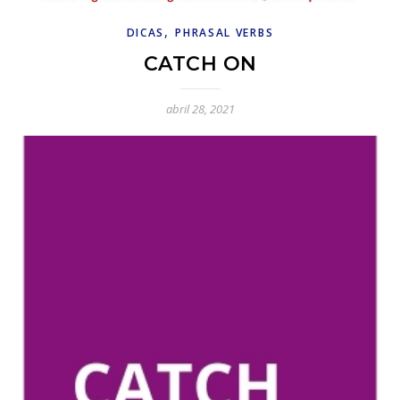
,
DICAS
PHRASAL VERBS
CATCH ON
abril 28, 2021